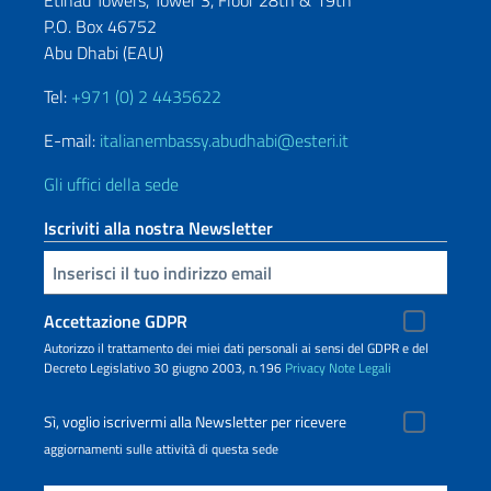
Etihad Towers, Tower 3, Floor 28th & 19th
P.O. Box 46752
Abu Dhabi (EAU)
Tel:
+971 (0) 2 4435622
E-mail:
italianembassy.abudhabi@esteri.it
Gli uffici della sede
Iscriviti alla nostra Newsletter
Inserisci la tua email
Accettazione GDPR
Autorizzo il trattamento dei miei dati personali ai sensi del GDPR e del
Decreto Legislativo 30 giugno 2003, n.196
Privacy
Note Legali
Sì, voglio iscrivermi alla Newsletter per ricevere
aggiornamenti sulle attività di questa sede