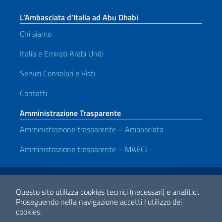
L’Ambasciata d’Italia ad Abu Dhabi
Chi siamo
Italia e Emirati Arabi Uniti
Servizi Consolari e Visti
Contatti
Amministrazione Trasparente
Amministrazione trasparente – Ambasciata
Amministrazione trasparente – MAECI
Link Utili
Note legali
Privacy e cookie policy
Dichiarazione di accessibilità
Questo sito utilizza cookies tecnici (necessari) e analitici.
Proseguendo nella navigazione accetti l'utilizzo dei
cookies.