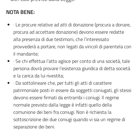
NOTA BENE:
· Le procure relative ad atti di donazione (procura a donare,
procura ad accettare donazione) devono essere redatte
alla presenza di due testimoni, che l’interessato
provvederà a portare, non legati da vincoli di parentela con
il mandante;
· Se chi effettua l’atto agisce per conto di una società, tale
persona dovrà provare l’esistenza giuridica di detta società
e la carica da lui rivestita;
· Da sottolineare che, per tutti gli atti di carattere
patrimoniale posti in essere da soggetti coniugati, gli stessi
devono essere firmati da entrambi i coniugi. Il regime
normale previsto dalla legge è infatti quello della
comunione dei beni fra coniugi. Non è richiesta la
sottoscrizione dei due coniugi quando vi sia un regime di
separazione dei beni.