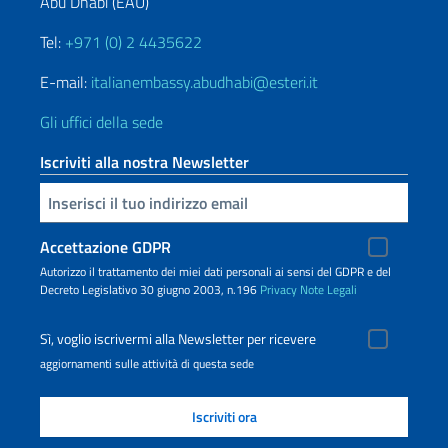
Abu Dhabi (EAU)
Tel:
+971 (0) 2 4435622
E-mail:
italianembassy.abudhabi@esteri.it
Gli uffici della sede
Iscriviti alla nostra Newsletter
Inserisci la tua email
Accettazione GDPR
Autorizzo il trattamento dei miei dati personali ai sensi del GDPR e del
Decreto Legislativo 30 giugno 2003, n.196
Privacy
Note Legali
Sì, voglio iscrivermi alla Newsletter per ricevere
aggiornamenti sulle attività di questa sede