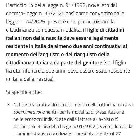
L’articolo 14 della legge n. 91/1992, novellato dal
decreto-legge n. 36/2025 così come convertito dalla
legge n. 74/2025, prevede che, per acquistare la
cittadinanza con questa modalità,
il figlio di cittadini
italiani non dalla nascita deve essere legalmente
residente in Italia da almeno due anni continuativi
al
momento dell’acquisto o del riacquisto della
cittadinanza italiana da parte del genitore
(se il figlio
ha età inferiore a due anni, deve essere stato residente
in Italia dalla nascita).
Si specifica che:
Nel caso la pratica di riconoscimento della cittadinanza
iure
communicatione
rientri, per le modalità di presentazione,
nelle eccezioni individuate dalle lettere a), a-bis) o b)
dell’articolo 3-bis della legge n. 91/1992 (ovvero, domanda
– amministrativa o giudiziale – presentata entro il 27