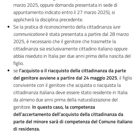
marzo 2025, oppure domanda presentata in sede di
appuntamento indicato entro il 27 marzo 2025), si
applicherà la disciplina precedente.
Se la pratica di riconoscimento della cittadinanza
iure
communicatione
è stata presentata a partire dal 28 marzo
2025, è necessario che il genitore che trasmette la
cittadinanza sia esclusivamente cittadino italiano oppure
abbia risieduto in Italia per due anni prima della nascita del
figlio.
se
l’acquisto o il riacquisto della cittadinanza da parte
del genitore avviene a partire dal 24 maggio 2025
, il figlio
convivente con il genitore che acquista o riacquista la
cittadinanza italiana deve essere stato residente in Italia
da almeno due anni prima della naturalizzazione del
genitore.
In questo caso, la competenza
dell’accertamento dell’acquisto della cittadinanza da
parte del minore sarà di competenza del Comune italiano
di residenza.