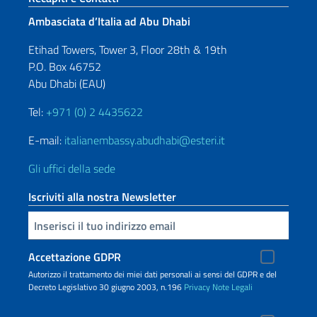
Ambasciata d’Italia ad Abu Dhabi
Etihad Towers, Tower 3, Floor 28th & 19th
P.O. Box 46752
Abu Dhabi (EAU)
Tel:
+971 (0) 2 4435622
E-mail:
italianembassy.abudhabi@esteri.it
Gli uffici della sede
Iscriviti alla nostra Newsletter
Inserisci la tua email
Accettazione GDPR
Autorizzo il trattamento dei miei dati personali ai sensi del GDPR e del
Decreto Legislativo 30 giugno 2003, n.196
Privacy
Note Legali