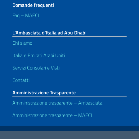
Domande frequenti
Faq – MAECI
L’Ambasciata d’Italia ad Abu Dhabi
Chi siamo
Italia e Emirati Arabi Uniti
Servizi Consolari e Visti
Contatti
Amministrazione Trasparente
Amministrazione trasparente – Ambasciata
Amministrazione trasparente – MAECI
Link Utili
Note legali
Privacy e cookie policy
Dichiarazione di accessibilità