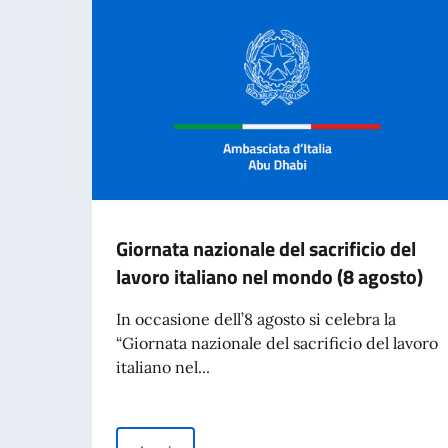
Giornata nazionale del sacrificio del
lavoro italiano nel mondo (8 agosto)
In occasione dell’8 agosto si celebra la
“Giornata nazionale del sacrificio del lavoro
italiano nel...