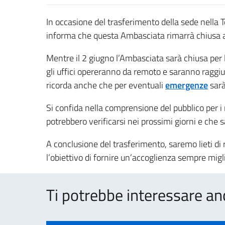
In occasione del trasferimento della sede nella T
informa che questa Ambasciata rimarrà chiusa al 
Mentre il 2 giugno l’Ambasciata sarà chiusa per l
gli uffici opereranno da remoto e saranno raggiun
ricorda anche che per eventuali
emergenze
sarà
Si confida nella comprensione del pubblico per i r
potrebbero verificarsi nei prossimi giorni e che 
A conclusione del trasferimento, saremo lieti di 
l’obiettivo di fornire un’accoglienza sempre miglio
Ti potrebbe interessare an