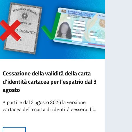
Cessazione della validità della carta
Stude
d’identità cartacea per l’espatrio dal 3
Appoi
agosto
and c
Preno
A partire dal 3 agosto 2026 la versione
cartacea della carta di identità cesserà di...
Leg