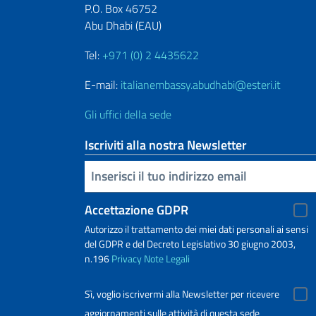
P.O. Box 46752
Abu Dhabi (EAU)
Tel:
+971 (0) 2 4435622
E-mail:
italianembassy.abudhabi@esteri.it
Gli uffici della sede
Iscriviti alla nostra Newsletter
Inserisci la tua email
Accettazione GDPR
Autorizzo il trattamento dei miei dati personali ai sensi
del GDPR e del Decreto Legislativo 30 giugno 2003,
n.196
Privacy
Note Legali
Sì, voglio iscrivermi alla Newsletter per ricevere
aggiornamenti sulle attività di questa sede