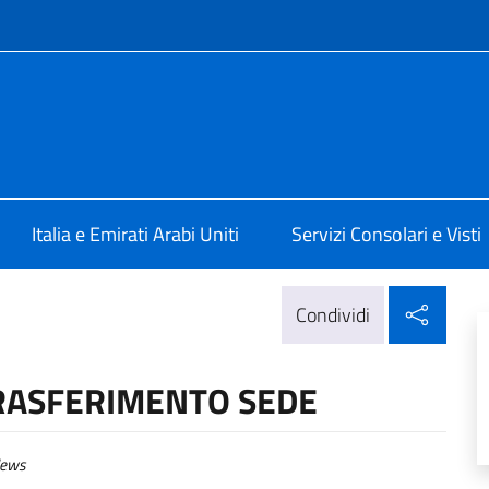
e menù
a Abu Dhabi
Italia e Emirati Arabi Uniti
Servizi Consolari e Visti
Condi
Condividi
TRASFERIMENTO SEDE
ews