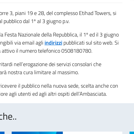
orre 3, piani 19 e 28, del complesso Etihad Towers, si
pubblico dal 1º al 3 giugno p.v.
a Festa Nazionale della Repubblica, il 1º ed il 3 giugno
gibili via email agli
indirizzi
pubblicati sul sito web. Si
 attivo il numero telefonico 0508180780.
itardi nell’erogazione dei servizi consolari che
sarà nostra cura limitare al massimo.
ricevere il pubblico nella nuova sede, scelta anche con
re agli utenti ed agli altri ospiti dell’Ambasciata.
che..