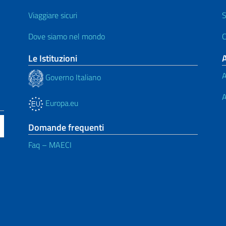
Viaggiare sicuri
S
Dove siamo nel mondo
C
Le Istituzioni
A
Governo Italiano
A
Europa.eu
Domande frequenti
Faq – MAECI