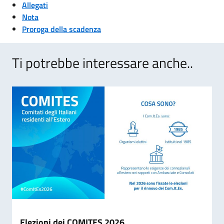
Allegati
Nota
Pror
oga
della scadenza
Ti potrebbe interessare anche..
Elezioni dei COMITES 2026