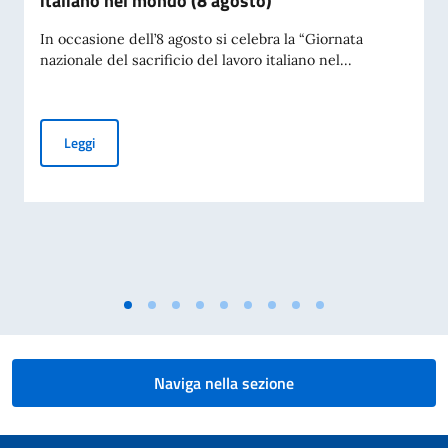
italiano nel mondo (8 agosto)
In occasione dell’8 agosto si celebra la “Giornata
nazionale del sacrificio del lavoro italiano nel...
Giornata nazionale del sacrificio del lavoro italiano nel mon
Leggi
Naviga nella sezione