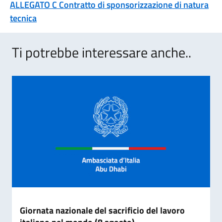
ALLEGATO C Contratto di sponsorizzazione di natura
tecnica
Ti potrebbe interessare anche..
Giornata nazionale del sacrificio del lavoro