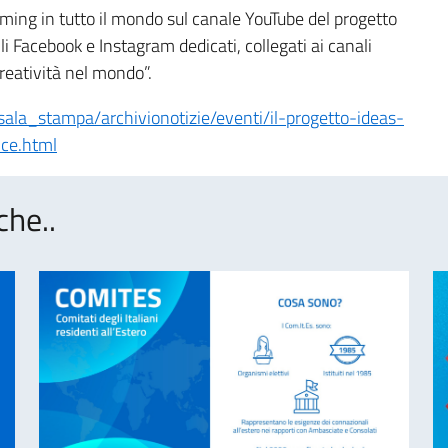
eaming in tutto il mondo sul canale YouTube del progetto
ili Facebook e Instagram dedicati, collegati ai canali
creatività nel mondo”.
/sala_stampa/archivionotizie/eventi/il-progetto-ideas-
nce.html
che..