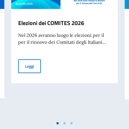
Elezioni dei COMITES 2026
Nel 2026 avranno luogo le elezioni per il
per il rinnovo dei Comitati degli Italiani...
Elezioni dei COMITES 2026
Leggi
liano nel mondo (8 agosto)