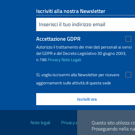
Iscriviti alla nostra Newsletter
Inserisci la tua email
Accettazione GDPR
Autorizzo il trattamento dei miei dati personali ai sensi
del GDPR e del Decreto Legislativo 30 giugno 2003,
n.196
Privacy
Note Legali
Sì, voglio iscrivermi alla Newsletter per ricevere
aggiornamenti sulle attività di questa sede
Link Utili
Note legali
Privacy e cookie policy
Dichiarazio
Questo sito utilizza co
Proseguendo nella navi