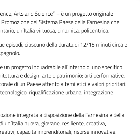
ence, Arts and Science” – è un progetto originale
la Promozione del Sistema Paese della Farnesina che
tario, un’Italia virtuosa, dinamica, policentrica.
ue episodi, ciascuno della durata di 12/15 minuti circa e
 spagnolo.
e un progetto inquadrabile all’interno di uno specifico
hitettura e design; arte e patrimonio; arti performative.
 corale di un Paese attento a temi etici e valori prioritari:
 tecnologico, riqualificazione urbana, integrazione
zione integrata a disposizione della Farnesina e della
i un’Italia nuova, giovane, resiliente, creativa,
ativi, capacità imprenditoriali, risorse innovative.