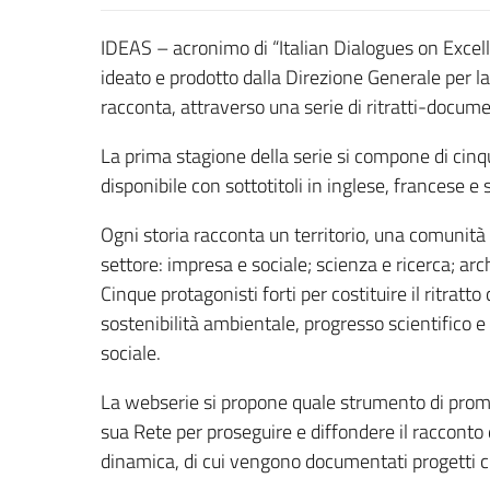
IDEAS – acronimo di “Italian Dialogues on Excell
ideato e prodotto dalla Direzione Generale per 
racconta, attraverso una serie di ritratti-documen
La prima stagione della serie si compone di cinq
disponibile con sottotitoli in inglese, francese e
Ogni storia racconta un territorio, una comunità 
settore: impresa e sociale; scienza e ricerca; arc
Cinque protagonisti forti per costituire il ritratto
sostenibilità ambientale, progresso scientifico e
sociale.
La webserie si propone quale strumento di promo
sua Rete per proseguire e diffondere il racconto d
dinamica, di cui vengono documentati progetti cre