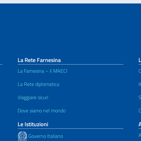
La Rete Farnesina
L
La Farnesina – il MAECI
C
La Rete diplomatica
I
Viaggiare sicuri
S
Dove siamo nel mondo
C
Le Istituzioni
A
Governo Italiano