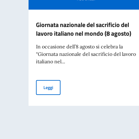
Giornata nazionale del sacrificio del
lavoro italiano nel mondo (8 agosto)
In occasione dell’8 agosto si celebra la
“Giornata nazionale del sacrificio del lavoro
italiano nel...
Giornata nazionale del sacrificio del lavoro ita
Leggi