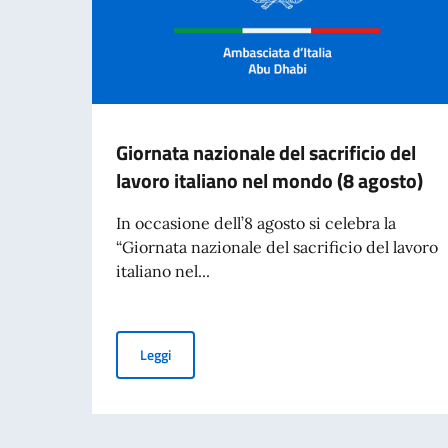
Giornata nazionale del sacrificio del
lavoro italiano nel mondo (8 agosto)
In occasione dell’8 agosto si celebra la
“Giornata nazionale del sacrificio del lavoro
italiano nel...
Giornata nazionale del sacrificio del lavoro ita
Leggi