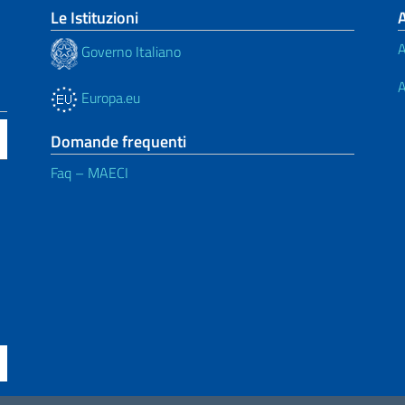
Le Istituzioni
A
Governo Italiano
A
Europa.eu
Domande frequenti
Faq – MAECI