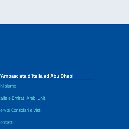
’Ambasciata d’Italia ad Abu Dhabi
hi siamo
talia e Emirati Arabi Uniti
ervizi Consolari e Visti
ontatti