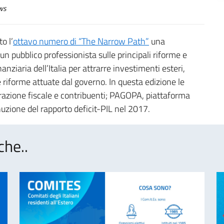
ws
o l’
ottavo numero di “The Narrow Path”
una
un pubblico professionista sulle principali riforme e
iaria dell’Italia per attrarre investimenti esteri,
le riforme attuate dal governo. In questa edizione le
trazione fiscale e contribuenti; PAGOPA, piattaforma
nuzione del rapporto deficit-PIL nel 2017.
che..