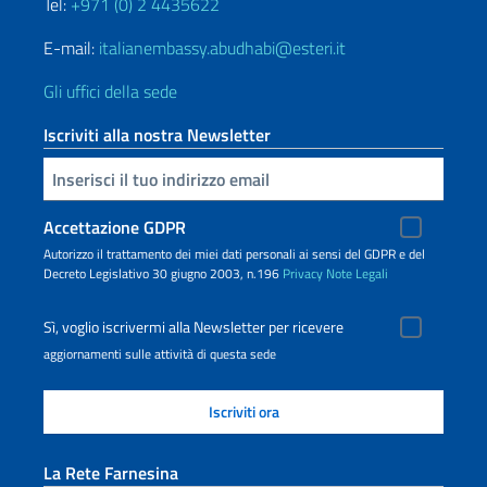
Tel:
+971 (0) 2 4435622
E-mail:
italianembassy.abudhabi@esteri.it
Gli uffici della sede
Iscriviti alla nostra Newsletter
Inserisci la tua email
Accettazione GDPR
Autorizzo il trattamento dei miei dati personali ai sensi del GDPR e del
Decreto Legislativo 30 giugno 2003, n.196
Privacy
Note Legali
Sì, voglio iscrivermi alla Newsletter per ricevere
aggiornamenti sulle attività di questa sede
La Rete Farnesina