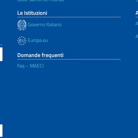
Le Istituzioni
A
Governo Italiano
A
Europa.eu
Domande frequenti
Faq – MAECI