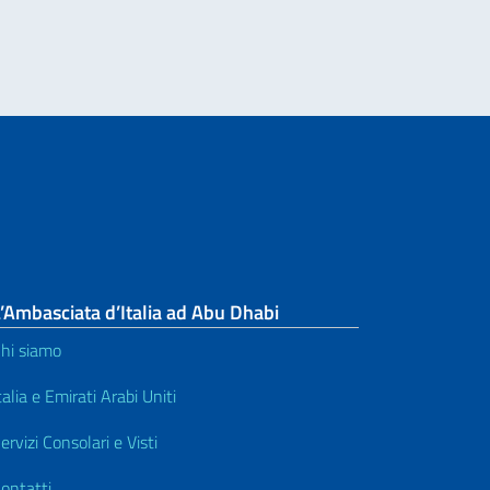
’Ambasciata d’Italia ad Abu Dhabi
hi siamo
talia e Emirati Arabi Uniti
ervizi Consolari e Visti
ontatti