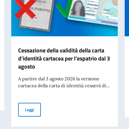
Cessazione della validità della carta
d’identità cartacea per l’espatrio dal 3
agosto
A partire dal 3 agosto 2026 la versione
cartacea della carta di identità cesserà di...
Cessazione della validità della carta d’identità cartacea 
Leggi