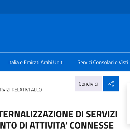
e menù
a Abu Dhabi
Italia e Emirati Arabi Uniti
Servizi Consolari e Visti
Condi
Condividi
VIZI RELATIVI ALLO
TERNALIZZAZIONE DI SERVIZI
NTO DI ATTIVITA’ CONNESSE