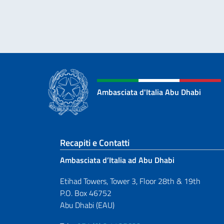
Ambasciata d'Italia Abu Dhabi
Sezione footer
Recapiti e Contatti
Ambasciata d’Italia ad Abu Dhabi
Etihad Towers, Tower 3, Floor 28th & 19th
P.O. Box 46752
Abu Dhabi (EAU)