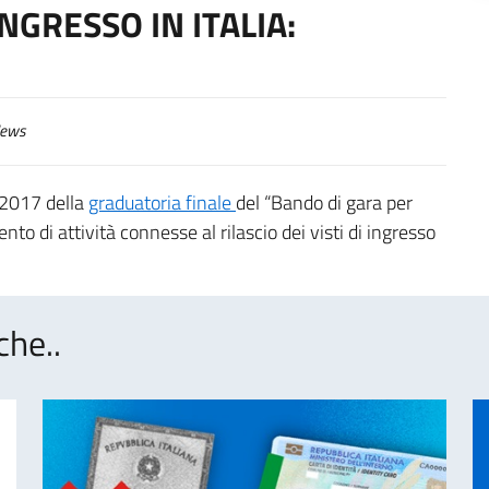
 INGRESSO IN ITALIA:
ews
 2017 della
graduatoria finale
del “Bando di gara per
ento di attività connesse al rilascio dei visti di ingresso
che..