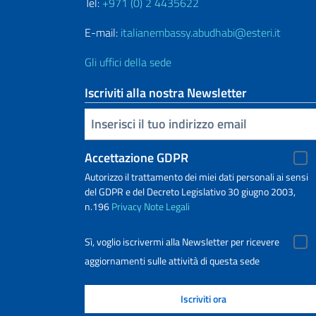
Tel:
+971 (0) 2 4435622
E-mail:
italianembassy.abudhabi@esteri.it
Gli uffici della sede
Iscriviti alla nostra Newsletter
Inserisci la tua email
Accettazione GDPR
Autorizzo il trattamento dei miei dati personali ai sensi
del GDPR e del Decreto Legislativo 30 giugno 2003,
n.196
Privacy
Note Legali
Sì, voglio iscrivermi alla Newsletter per ricevere
aggiornamenti sulle attività di questa sede